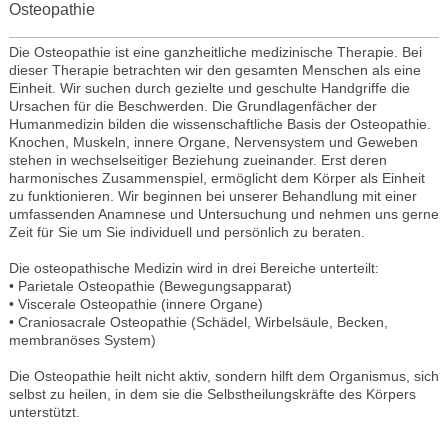
Osteopathie
Die Osteopathie ist eine ganzheitliche medizinische Therapie. Bei
dieser Therapie betrachten wir den gesamten Menschen als eine
Einheit. Wir suchen durch gezielte und geschulte Handgriffe die
Ursachen für die Beschwerden. Die Grundlagenfächer der
Humanmedizin bilden die wissenschaftliche Basis der Osteopathie.
Knochen, Muskeln, innere Organe, Nervensystem und Geweben
stehen in wechselseitiger Beziehung zueinander. Erst deren
harmonisches Zusammenspiel, ermöglicht dem Körper als Einheit
zu funktionieren. Wir beginnen bei unserer Behandlung mit einer
umfassenden Anamnese und Untersuchung und nehmen uns gerne
Zeit für Sie um Sie individuell und persönlich zu beraten.
Die osteopathische Medizin wird in drei Bereiche unterteilt:
• Parietale Osteopathie (Bewegungsapparat)
• Viscerale Osteopathie (innere Organe)
• Craniosacrale Osteopathie (Schädel, Wirbelsäule, Becken,
membranöses System)
Die Osteopathie heilt nicht aktiv, sondern hilft dem Organismus, sich
selbst zu heilen, in dem sie die Selbstheilungskräfte des Körpers
unterstützt.